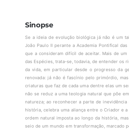
Sinopse
Se a ideia de evolução biológica já não é um ta
João Paulo II perante a Academia Pontifical da
que a consideram difícil de aceitar. Mais de u
das Espécies, trata-se, todavia, de entender os
da vida, em particular desde o progresso da g
renovada: já não é fascínio pelo primórdio, ma
criaturas que faz de cada uma dentre elas um ser 
não se reduz a uma teologia natural que põe em
natureza; ao reconhecer a parte de inevidência 
história, celebra uma aliança entre o Criador e
ordem natural imposta ao longo da história, ma
seio de um mundo em transformação, marcado pe