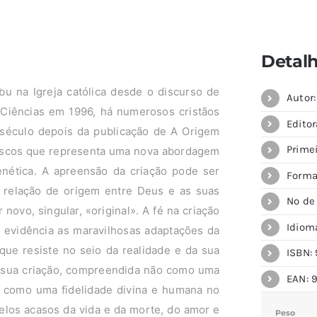
Detal
bu na Igreja católica desde o discurso de
Autor
s Ciências em 1996, há numerosos cristãos
Editor
m século depois da publicação de A Origem
Prime
 riscos que representa uma nova abordagem
enética. A apreensão da criação pode ser
Forma
s relação de origem entre Deus e as suas
Nº de
novo, singular, «original». A fé na criação
Idiom
 evidência as maravilhosas adaptações da
que resiste no seio da realidade e da sua
ISBN: 
 a sua criação, compreendida não como uma
EAN: 
s como uma fidelidade divina e humana no
los acasos da vida e da morte, do amor e
Peso