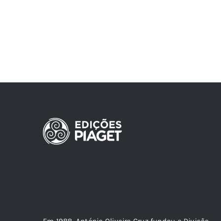
Em 1988, António Oliveira Cruz fundou a Divisão