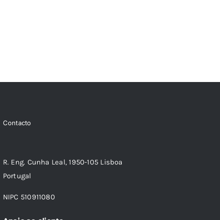
Contacto
R. Eng. Cunha Leal, 1950-105 Lisboa
Portugal
NIPC 510911080