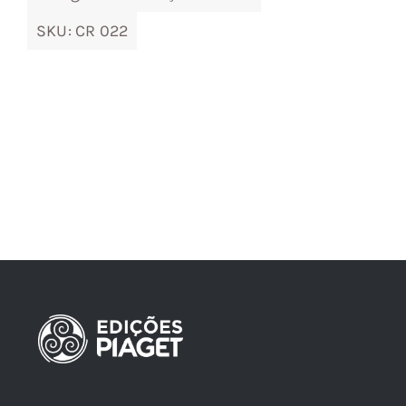
SKU:
CR 022