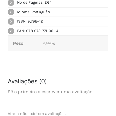
Nº de Páginas: 264
Idioma: Português
ISBN: 9,79E+12
EAN: 978-972-771-061-4
Peso
0,366 kg
Avaliações (0)
Sê o primeiro a escrever uma avaliação.
Ainda não existem avaliações.