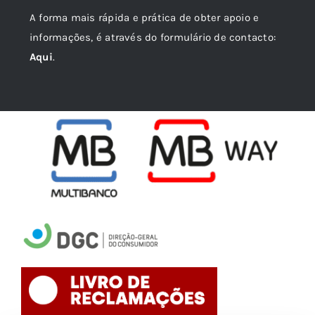
A forma mais rápida e prática de obter apoio e
informações, é através do formulário de contacto:
Aqui
.