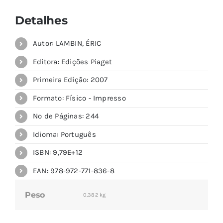
Detalhes
Autor: LAMBIN, ÉRIC
Editora: Edições Piaget
Primeira Edição: 2007
Formato: Físico - Impresso
Nº de Páginas: 244
Idioma: Português
ISBN: 9,79E+12
EAN: 978-972-771-836-8
Peso
0,382 kg