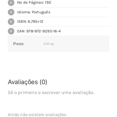
Nº de Páginas: 192
Idioma: Português
ISBN: 9,79E+12
EAN: 978-972-9295-16-4
Peso
0,43 kg
Avaliações (0)
Sê o primeiro a escrever uma avaliação.
Ainda não existem avaliações.