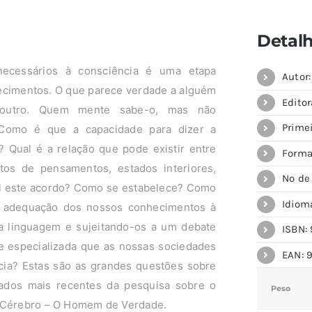
Detal
necessários à consciência é uma etapa
Autor
ecimentos. O que parece verdade a alguém
Editor
outro. Quem mente sabe-o, mas não
Prime
Como é que a capacidade para dizer a
 Qual é a relação que pode existir entre
Forma
tos de pensamentos, estados interiores,
Nº de
l este acordo? Como se estabelece? Como
Idiom
a adequação dos nossos conhecimentos à
 linguagem e sujeitando-os a um debate
ISBN: 
de especializada que as nossas sociedades
EAN: 
cia? Estas são as grandes questões sobre
dados mais recentes da pesquisa sobre o
Peso
o Cérebro – O Homem de Verdade.