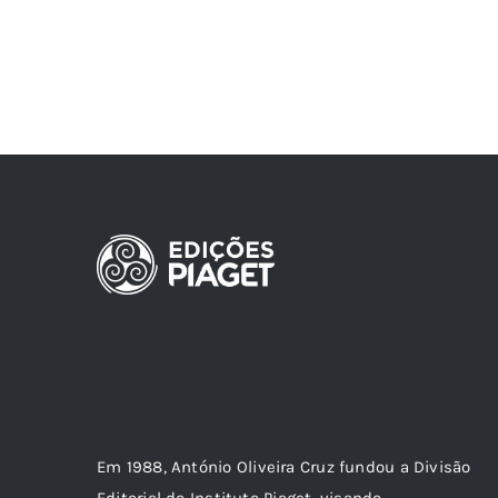
Em 1988, António Oliveira Cruz fundou a Divisão
Editorial do Instituto Piaget, visando