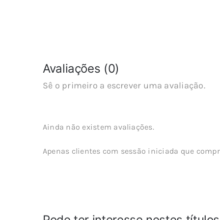
Avaliações (0)
Sê o primeiro a escrever uma avaliação.
Ainda não existem avaliações.
Apenas clientes com sessão iniciada que compr
Pode ter interesse nestes título