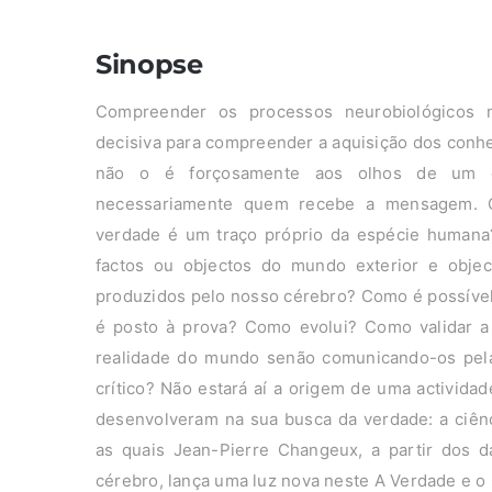
Sinopse
Compreender os processos neurobiológicos 
decisiva para compreender a aquisição dos conh
não o é forçosamente aos olhos de um 
necessariamente quem recebe a mensagem. 
verdade é um traço próprio da espécie humana?
factos ou objectos do mundo exterior e objec
produzidos pelo nosso cérebro? Como é possíve
é posto à prova? Como evolui? Como validar 
realidade do mundo senão comunicando-os pela
crítico? Não estará aí a origem de uma activida
desenvolveram na sua busca da verdade: a ciên
as quais Jean-Pierre Changeux, a partir dos 
cérebro, lança uma luz nova neste A Verdade e 