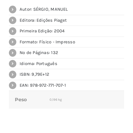
Autor: SÉRGIO, MANUEL
Editora: Edições Piaget
Primeira Edição: 2004
Formato: Físico - Impresso
Nº de Páginas: 132
Idioma: Português
ISBN: 9,79E+12
EAN: 978-972-771-707-1
Peso
0,196 kg