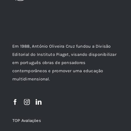
Em 1988, António Oliveira Cruz fundou a Divisão
Editorial do Instituto Piaget, visando disponibilizar
em português obras de pensadores
contemporâneos e promover uma educação
multidimensional.
TOP Avaliações