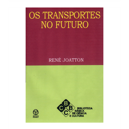
8,90 €.
8,01 €.