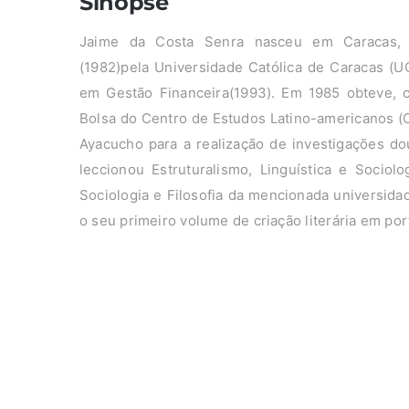
Sinopse
Jaime da Costa Senra nasceu em Caracas, V
(1982)pela Universidade Católica de Caracas (
em Gestão Financeira(1993). Em 1985 obteve,
Bolsa do Centro de Estudos Latino-americanos (C
Ayacucho para a realização de investigações do
leccionou Estruturalismo, Linguística e Socio
Sociologia e Filosofia da mencionada universida
o seu primeiro volume de criação literária em po