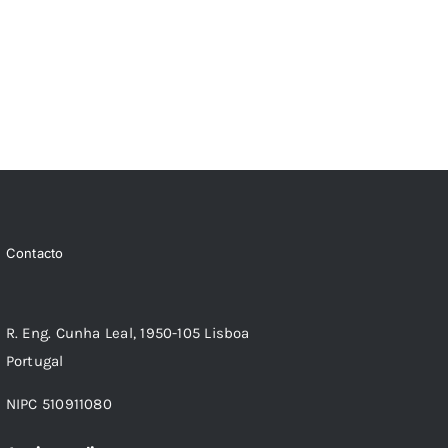
Contacto
R. Eng. Cunha Leal, 1950-105 Lisboa
Portugal
NIPC 510911080