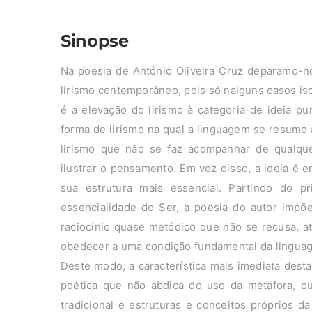
Sinopse
Na poesia de António Oliveira Cruz deparamo-n
lirismo contemporâneo, pois só nalguns casos iso
é a elevação do lirismo à categoria de ideia p
forma de lirismo na qual a linguagem se resum
lirismo que não se faz acompanhar de qualque
ilustrar o pensamento. Em vez disso, a ideia é 
sua estrutura mais essencial. Partindo do pr
essencialidade do Ser, a poesia do autor impõ
raciocínio quase metódico que não se recusa, a
obedecer a uma condição fundamental da linguag
Deste modo, a característica mais imediata dest
poética que não abdica do uso da metáfora, ou
tradicional e estruturas e conceitos próprios 