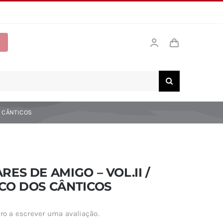
S CÂNTICOS
RES DE AMIGO – VOL.II /
CO DOS CÂNTICOS
ro a escrever uma avaliação.