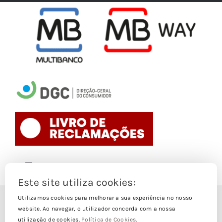
Toggle
Navigation
Este site utiliza cookies:
Politica de Cookies
Utilizamos cookies para melhorar a sua experiência no nosso
© Copyright 1988- 2026
website. Ao navegar, o utilizador concorda com a nossa
utilização de cookies.
Política de Cookies
.