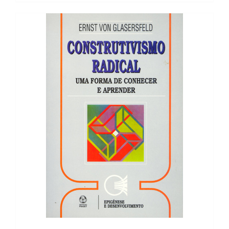
28,27 €.
25,44 €.