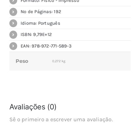
Formato: Físico - Impresso
Nº de Páginas: 192
Idioma: Português
ISBN: 9,79E+12
EAN: 978-972-771-589-3
Peso
0,272 kg
Avaliações (0)
Sê o primeiro a escrever uma avaliação.