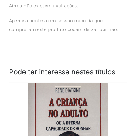
Ainda não existem avaliações.
Apenas clientes com sessão iniciada que
compraram este produto podem deixar opinião.
Pode ter interesse nestes títulos