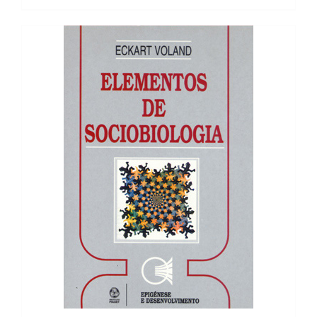
19,38 €.
17,44 €.