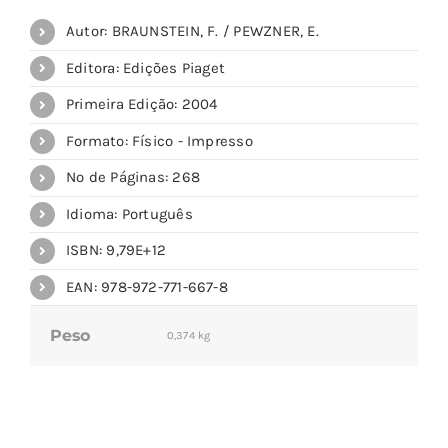
Autor: BRAUNSTEIN, F. / PEWZNER, E.
Editora: Edições Piaget
Primeira Edição: 2004
Formato: Físico - Impresso
Nº de Páginas: 268
Idioma: Português
ISBN: 9,79E+12
EAN: 978-972-771-667-8
Peso
0,374 kg