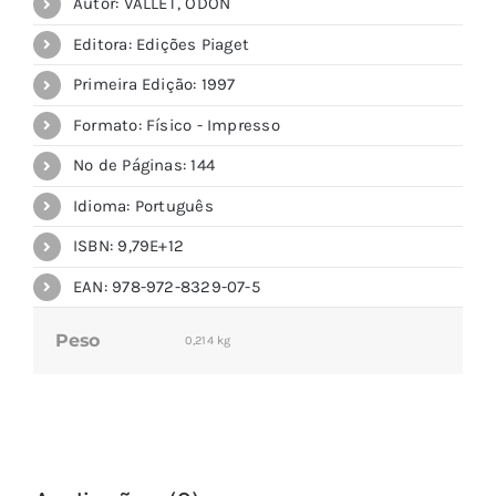
Autor: VALLET, ODON
Editora: Edições Piaget
Primeira Edição: 1997
Formato: Físico - Impresso
Nº de Páginas: 144
Idioma: Português
ISBN: 9,79E+12
EAN: 978-972-8329-07-5
Peso
0,214 kg