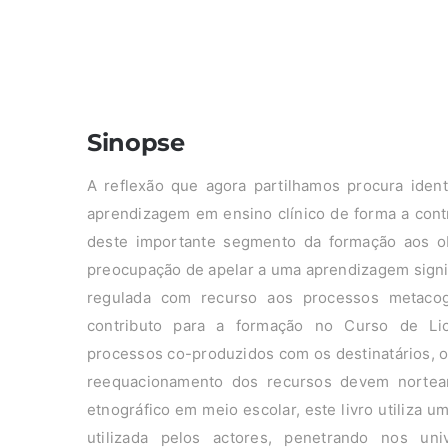
Sinopse
A reflexão que agora partilhamos procura identi
aprendizagem em ensino clínico de forma a cont
deste importante segmento da formação aos ob
preocupação de apelar a uma aprendizagem signif
regulada com recurso aos processos metacogn
contributo para a formação no Curso de Li
processos co-produzidos com os destinatários, on
reequacionamento dos recursos devem nortear
etnográfico em meio escolar, este livro utiliza 
utilizada pelos actores, penetrando nos uni