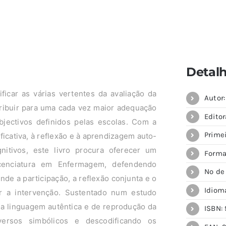
Detal
ficar as várias vertentes da avaliação da
Autor
ribuir para uma cada vez maior adequação
Editor
jectivos definidos pelas escolas. Com a
Prime
icativa, à reflexão e à aprendizagem auto-
itivos, este livro procura oferecer um
Forma
cenciatura em Enfermagem, defendendo
Nº de
de a participação, a reflexão conjunta e o
Idiom
 a intervenção. Sustentado num estudo
uma linguagem autêntica e de reprodução da
ISBN: 
versos simbólicos e descodificando os