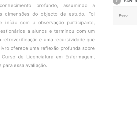
EAN: 
conhecimento profundo, assumindo a
s dimensões do objecto de estudo. Foi
Peso
e início com a observação participante,
uestionários a alunos e terminou com um
a retroverificação e uma recursividade que
 livro oferece uma reflexão profunda sobre
o Curso de Licenciatura em Enfermagem,
 para essa avaliação.