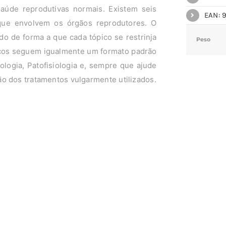
aúde reprodutivas normais. Existem seis
EAN: 
que envolvem os órgãos reprodutores. O
 de forma a que cada tópico se restrinja
Peso
ópicos seguem igualmente um formato padrão
ologia, Patofisiologia e, sempre que ajude
o dos tratamentos vulgarmente utilizados.