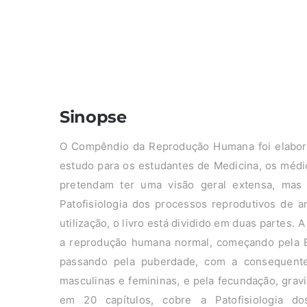
Sinopse
O Compêndio da Reprodução Humana foi elabor
estudo para os estudantes de Medicina, os médi
pretendam ter uma visão geral extensa, mas f
Patofisiologia dos processos reprodutivos de a
utilização, o livro está dividido em duas partes. 
a reprodução humana normal, começando pela E
passando pela puberdade, com a consequente 
masculinas e femininas, e pela fecundação, grav
em 20 capítulos, cobre a Patofisiologia dos