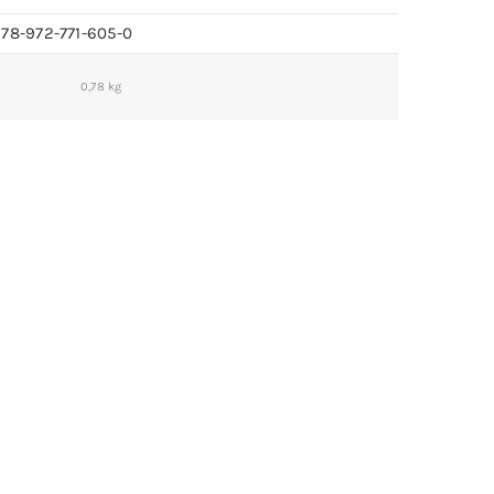
978-972-771-605-0
0,78 kg