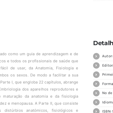
Detal
ado como um guia de aprendizagem e de
Autor:
cos e todos os profissionais de saúde que
Editor
ácil de usar, da Anatomia, Fisiologia e
Prime
mbos os sexos. De modo a facilitar a sua
A Parte I, que engloba 22 capítulos, abrange
Forma
mbriologia dos aparelhos reprodutores e
Nº de
maturação da anatomia e da fisiologia
Idiom
idez e menopausa. A Parte II, que consiste
 distúrbios anatómicos, fisiológicos e
ISBN: 