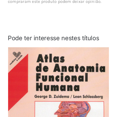
compraram este produto podem deixar opinião.
Pode ter interesse nestes títulos