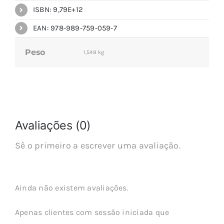
ISBN: 9,79E+12
EAN: 978-989-759-059-7
Peso
1,548 kg
Avaliações (0)
Sê o primeiro a escrever uma avaliação.
Ainda não existem avaliações.
Apenas clientes com sessão iniciada que