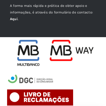
A forma mais rápida e prática de obter apoio e
informações, é através do formulário de contacto:
Aqui
.