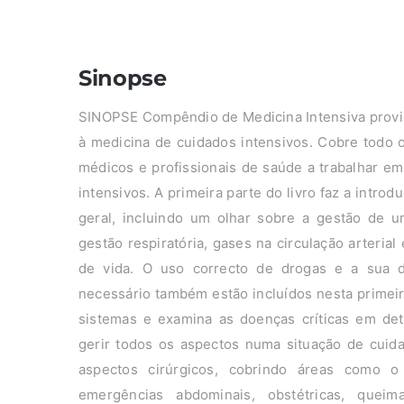
Sinopse
SINOPSE Compêndio de Medicina Intensiva provid
à medicina de cuidados intensivos. Cobre todo 
médicos e profissionais de saúde a trabalhar em
intensivos. A primeira parte do livro faz a intr
geral, incluindo um olhar sobre a gestão de um
gestão respiratória, gases na circulação arteri
de vida. O uso correcto de drogas e a sua 
necessário também estão incluídos nesta primeir
sistemas e examina as doenças críticas em de
gerir todos os aspectos numa situação de cuidad
aspectos cirúrgicos, cobrindo áreas como o
emergências abdominais, obstétricas, queima