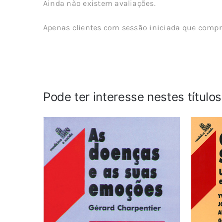
Ainda não existem avaliações.
Apenas clientes com sessão iniciada que compr
Pode ter interesse nestes título