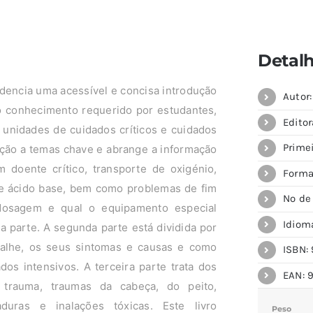
Detal
encia uma acessível e concisa introdução
Autor
o conhecimento requerido por estudantes,
Editor
 unidades de cuidados críticos e cuidados
Prime
odução a temas chave e abrange a informação
 doente crítico, transporte de oxigénio,
Forma
al e ácido base, bem como problemas de fim
Nº de
dosagem e qual o equipamento especial
Idiom
a parte. A segunda parte está dividida por
talhe, os seus sintomas e causas e como
ISBN: 
os intensivos. A terceira parte trata dos
EAN: 
 trauma, traumas da cabeça, do peito,
duras e inalações tóxicas. Este livro
Peso