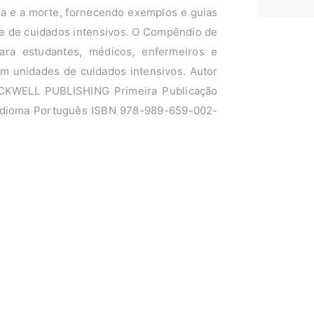
da e a morte, fornecendo exemplos e guias
de de cuidados intensivos. O Compêndio de
ara estudantes, médicos, enfermeiros e
 em unidades de cuidados intensivos. Autor
CKWELL PUBLISHING Primeira Publicação
 Idioma Português ISBN 978-989-659-002-