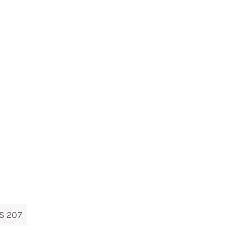
S 207