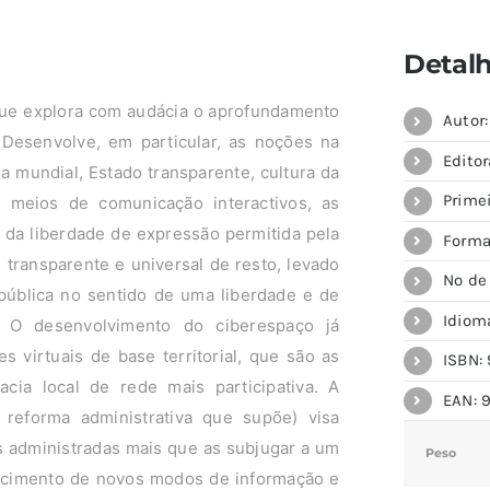
Detal
, que explora com audácia o aprofundamento
Autor:
 Desenvolve, em particular, as noções na
Editor
a mundial, Estado transparente, cultura da
Prime
Os meios de comunicação interactivos, as
o da liberdade de expressão permitida pela
Forma
transparente e universal de resto, levado
Nº de
pública no sentido de uma liberdade e de
Idiom
. O desenvolvimento do ciberespaço já
s virtuais de base territorial, que são as
ISBN: 
cia local de rede mais participativa. A
EAN: 
reforma administrativa que supõe) visa
s administradas mais que as subjugar a um
Peso
scimento de novos modos de informação e