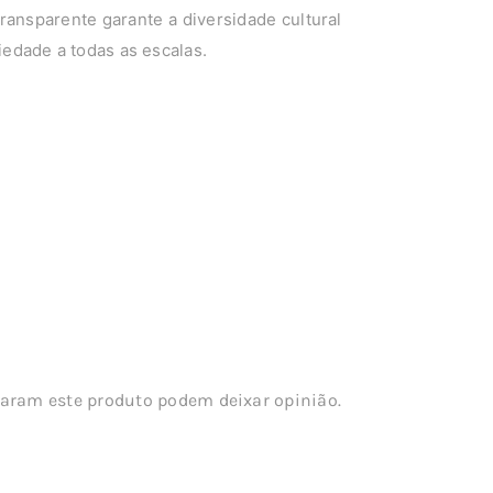
transparente garante a diversidade cultural
ciedade a todas as escalas.
aram este produto podem deixar opinião.