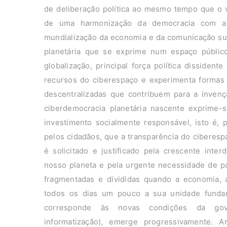
de deliberação política ao mesmo tempo que o 
de uma harmonização da democracia com a s
mundialização da economia e da comunicação sus
planetária que se exprime num espaço público
globalização, principal força política dissident
recursos do ciberespaço e experimenta formas d
descentralizadas que contribuem para a invenç
ciberdemocracia planetária nascente exprime-
investimento socialmente responsável, isto é,
pelos cidadãos, que a transparência do ciberesp
é solicitado e justificado pela crescente int
nosso planeta e pela urgente necessidade de pa
fragmentadas e divididas quando a economia, a
todos os dias um pouco a sua unidade funda
corresponde às novas condições da govern
informatização), emerge progressivamente. Art