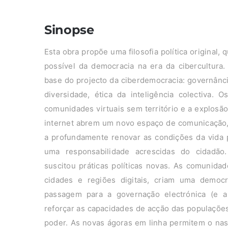
Sinopse
Esta obra propõe uma filosofia política original
possível da democracia na era da cibercultura.
base do projecto da ciberdemocracia: governânci
diversidade, ética da inteligência colectiva. 
comunidades virtuais sem território e a explosã
internet abrem um novo espaço de comunicação, 
a profundamente renovar as condições da vida 
uma responsabilidade acrescidas do cidadão
suscitou práticas políticas novas. As comunidade
cidades e regiões digitais, criam uma democra
passagem para a governação electrónica (e a 
reforçar as capacidades de acção das populaçõe
poder. As novas ágoras em linha permitem o na