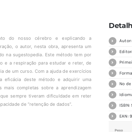
Detal
nto do nosso cérebro e explicando a
Autor
ração, o autor, nesta obra, apresenta um
Editor
do na sugestopedia. Este método tem por
Prime
ão e a respiração para estudar e reter, de
ria de um curso. Com a ajuda de exercícios
Forma
a eficácia deste método e adquirir uma
Nº de
as mais completas sobre a aprendizagem
Idiom
 que sempre tiveram dificuldade em reter
pacidade de “retenção de dados”.
ISBN: 
EAN: 
Peso