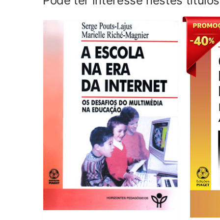
Pode ter interesse nestes título