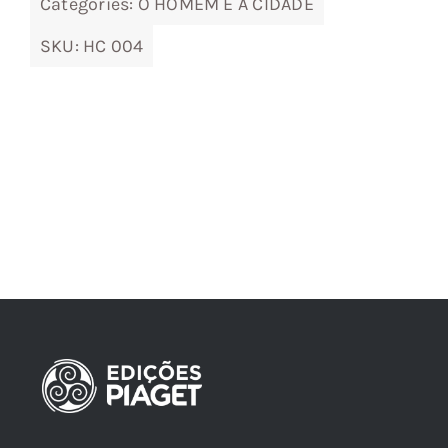
Categories:
O HOMEM E A CIDADE
SKU:
HC 004