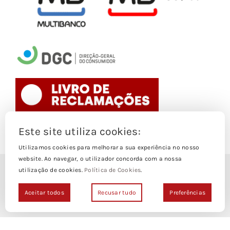
Este site utiliza cookies:
Toggle
Navigation
Utilizamos cookies para melhorar a sua experiência no nosso
website. Ao navegar, o utilizador concorda com a nossa
Politica de Cookies
utilização de cookies.
Política de Cookies
.
© Copyright 1988- 2026
Loja Edições Piaget by
Piaget Ensino Superior
| Todos os
Aceitar todos
Recusar tudo
Preferências
Termos e Condições
direitos Reservados | Powered by
NetWiz Systems
Politica de Privacidade