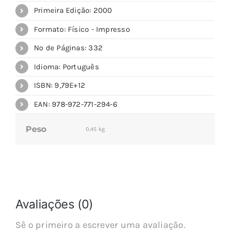
Primeira Edição: 2000
Formato: Físico - Impresso
Nº de Páginas: 332
Idioma: Português
ISBN: 9,79E+12
EAN: 978-972-771-294-6
Peso
0,45 kg
Avaliações (0)
Sê o primeiro a escrever uma avaliação.