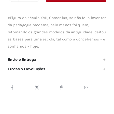
era:
é:
de
19,89 €.
17,89 €.
COMENIUS
«Figura do século XVII, Comenius, se não foi o inventor
da pedagogia moderna, pelo menos foi quem,
retomando os grandes modelos da antiguidade, deitou
as bases para uma escola, tal como a concebemos – e
sonhamos – hoje.
Envio e Entrega
Trocas & Devoluções