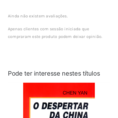
Ainda não existem avaliações.
Apenas clientes com sessão iniciada que
compraram este produto podem deixar opinião.
Pode ter interesse nestes títulos