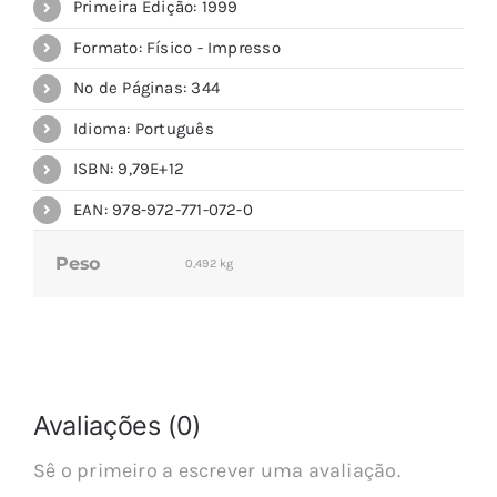
Primeira Edição: 1999
Formato: Físico - Impresso
Nº de Páginas: 344
Idioma: Português
ISBN: 9,79E+12
EAN: 978-972-771-072-0
Peso
0,492 kg
Avaliações (0)
Sê o primeiro a escrever uma avaliação.