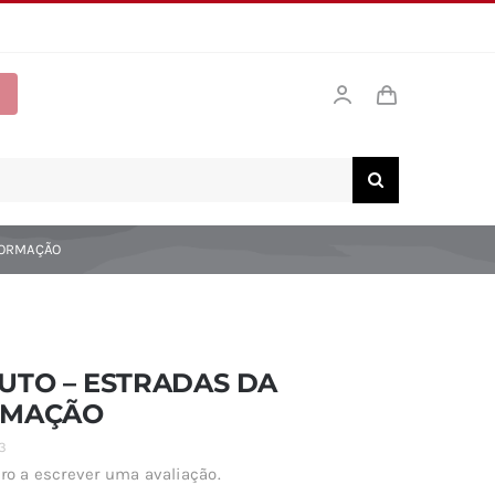
FORMAÇÃO
UTO – ESTRADAS DA
RMAÇÃO
3
ro a escrever uma avaliação.