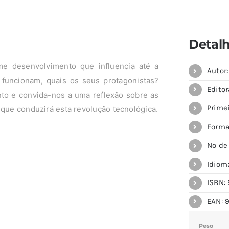
Detal
 desenvolvimento que influencia até a
Autor
funcionam, quais os seus protagonistas?
Editor
into e convida-nos a uma reflexão sobre as
Prime
 que conduzirá esta revolução tecnológica.
Forma
Nº de
Idiom
ISBN: 
EAN: 
Peso