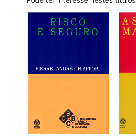
Pode ter interesse nestes título