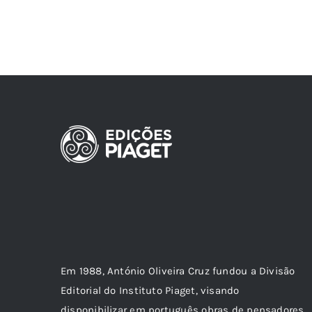
Em 1988, António Oliveira Cruz fundou a Divisão
Editorial do Instituto Piaget, visando
disponibilizar em português obras de pensadores