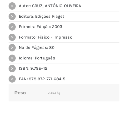
Autor: CRUZ, ANTÓNIO OLIVEIRA
Editora: Edições Piaget
Primeira Edição: 2003
Formato: Físico - Impresso
Nº de Páginas: 80
Idioma: Português
ISBN: 9,79E+12
EAN: 978-972-771-684-5
Peso
0,352 kg