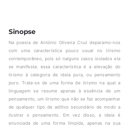
CRUZ
Sinopse
Na poesia de António Oliveira Cruz deparamo-nos
com uma característica pouco usual no lirismo
contemporâneo, pois só nalguns casos isolados ela
se manifesta: essa característica é a elevação do
lirismo à categoria de ideia pura, ou pensamento
puro. Trata-se de uma forma de lirismo na qual a
linguagem se resume apenas à essência de um
pensamento, um lirismo que não se faz acompanhar
de qualquer tipo de aditivo secundário de modo a
ilustrar o pensamento. Em vez disso, a ideia é
enunciada de uma forma límpida, apenas na sua