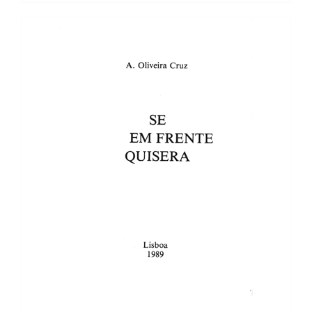
9,44 €.
8,50 €.