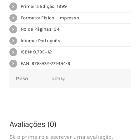
Primeira Edição: 1999
Formato: Físico - Impresso
Nº de Páginas: 94
Idioma: Português
ISBN: 9,79E+12
EAN: 978-972-771-194-9
Peso
0,174 kg
Avaliações (0)
Sê o primeiro a escrever uma avaliação.