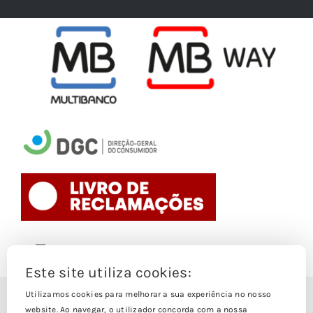
Toggle
Navigation
Este site utiliza cookies:
Politica de Cookies
Utilizamos cookies para melhorar a sua experiência no nosso
© Copyright 1988- 2026
website. Ao navegar, o utilizador concorda com a nossa