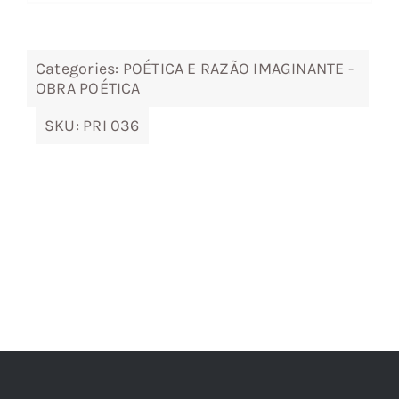
3,14 €.
2,82 €.
Categories:
POÉTICA E RAZÃO IMAGINANTE -
OBRA POÉTICA
SKU:
PRI 036