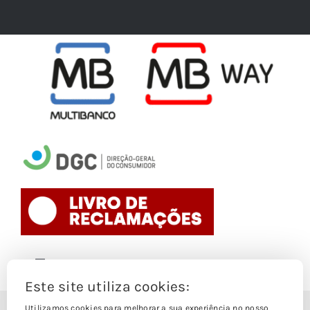
Toggle
Navigation
Este site utiliza cookies:
Politica de Cookies
Utilizamos cookies para melhorar a sua experiência no nosso