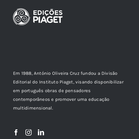
Em 1988, António Oliveira Cruz fundou a Divisão
Editorial do Instituto Piaget, visando disponibilizar
em português obras de pensadores
contemporâneos e promover uma educação
multidimensional.