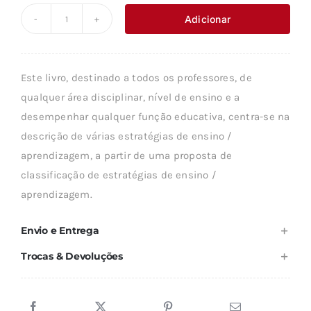
original
atual
Adicionar
Quantidade
era:
é:
de
10,49 €.
9,44 €.
ESTRATÉGIAS
Este livro, destinado a todos os professores, de
DE
qualquer área disciplinar, nível de ensino e a
ENSINO/APRENDIZAGEM
desempenhar qualquer função educativa, centra-se na
descrição de várias estratégias de ensino /
aprendizagem, a partir de uma proposta de
classificação de estratégias de ensino /
aprendizagem.
Envio e Entrega
Trocas & Devoluções