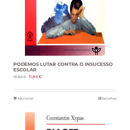
PODEMOS LUTAR CONTRA O INSUCESSO
ESCOLAR
O
O
11,94
€
19,89
€
preço
preço
original
atual
Adicionar
Detalhes
era:
é:
19,89 €.
11,94 €.