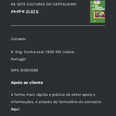
AS SETE CULTURAS DO CAPITALISMO
8,90 €.
8,01 €.
O
O
24,07
€
21,67
€
preço
preço
original
atual
era:
é:
Contacto
24,07 €.
21,67 €.
R. Eng. Cunha Leal, 1950-105 Lisboa
Portugal
NIPC 510911080
Apoio ao cliente
A forma mais rápida e prática de obter apoio e
informações, é através do formulário de contacto:
Aqui
.