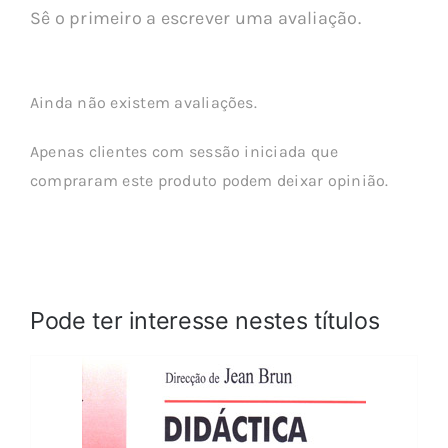
Sê o primeiro a escrever uma avaliação.
Ainda não existem avaliações.
Apenas clientes com sessão iniciada que
compraram este produto podem deixar opinião.
Pode ter interesse nestes títulos