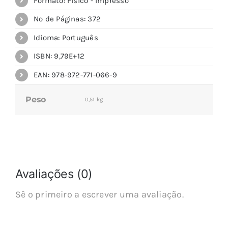
Formato: Físico - Impresso
Nº de Páginas: 372
Idioma: Português
ISBN: 9,79E+12
EAN: 978-972-771-066-9
Peso
0,51 kg
Avaliações (0)
Sê o primeiro a escrever uma avaliação.