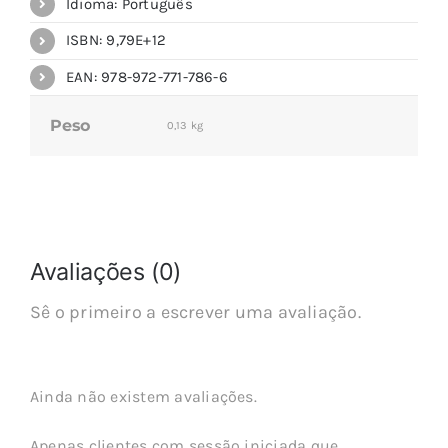
Idioma: Português
ISBN: 9,79E+12
EAN: 978-972-771-786-6
Peso
0,13 kg
Avaliações (0)
Sê o primeiro a escrever uma avaliação.
Ainda não existem avaliações.
Apenas clientes com sessão iniciada que