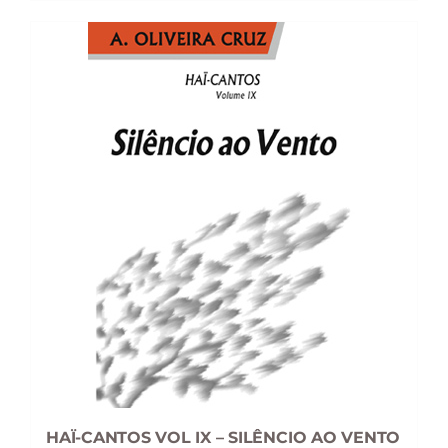
15,90 €.
14,31 €.
HAÏ-CANTOS VOL IX – SILÊNCIO AO VENTO