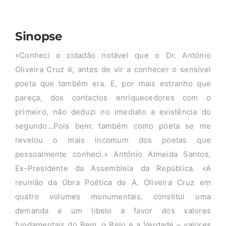
Sinopse
«Conheci o cidadão notável que o Dr. António
Oliveira Cruz é, antes de vir a conhecer o sensível
poeta que também era. E, por mais estranho que
pareça, dos contactos enriquecedores com o
primeiro, não deduzi no imediato a existência do
segundo…Pois bem: também como poeta se me
revelou o mais incomum dos poetas que
pessoalmente conheci.» António Almeida Santos,
Ex-Presidente da Assembleia da República. «A
reunião da Obra Poética de A. Oliveira Cruz em
quatro volumes monumentais, constitui uma
demanda e um libelo a favor dos valores
fundamentais do Bem, o Belo e a Verdade – valores