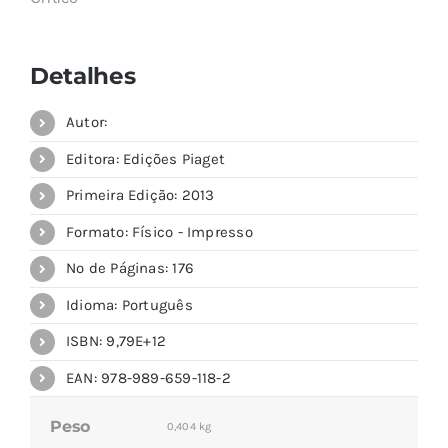
Detalhes
Autor:
Editora: Edições Piaget
Primeira Edição: 2013
Formato: Físico - Impresso
Nº de Páginas: 176
Idioma: Português
ISBN: 9,79E+12
EAN: 978-989-659-118-2
Peso
0,404 kg