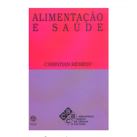
17,80 €.
16,02 €.