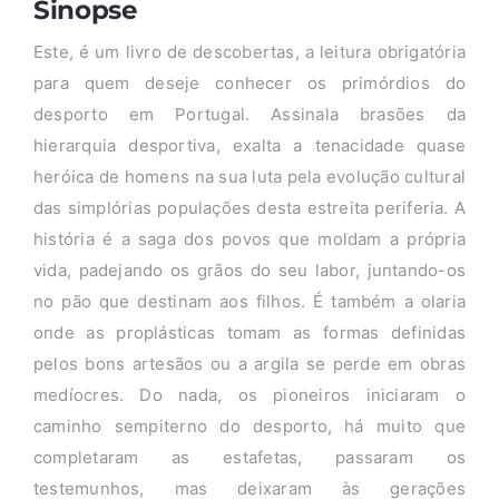
Sinopse
Este, é um livro de descobertas, a leitura obrigatória
para quem deseje conhecer os primórdios do
desporto em Portugal. Assinala brasões da
hierarquia desportiva, exalta a tenacidade quase
heróica de homens na sua luta pela evolução cultural
das simplórias populações desta estreita periferia. A
história é a saga dos povos que moldam a própria
vida, padejando os grãos do seu labor, juntando-os
no pão que destinam aos filhos. É também a olaria
onde as proplásticas tomam as formas definidas
pelos bons artesãos ou a argila se perde em obras
medíocres. Do nada, os pioneiros iniciaram o
caminho sempiterno do desporto, há muito que
completaram as estafetas, passaram os
testemunhos, mas deixaram às gerações