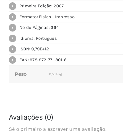
Primeira Edição: 2007
Formato: Físico - Impresso
Nº de Páginas: 364
Idioma: Português
ISBN: 9,79E+12
EAN: 978-972-771-801-6
Peso
0,564 kg
Avaliações (0)
Sê o primeiro a escrever uma avaliação.