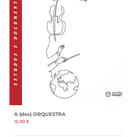
A (des) ORQUESTRA
12,00
€