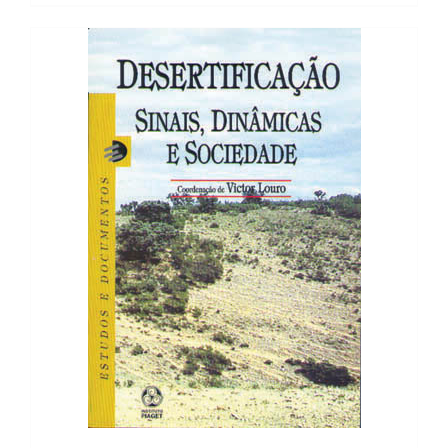
14,84 €.
13,36 €.