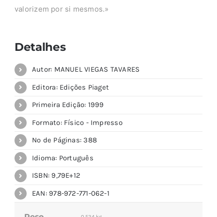
valorizem por si mesmos.»
Detalhes
Autor: MANUEL VIEGAS TAVARES
Editora: Edições Piaget
Primeira Edição: 1999
Formato: Físico - Impresso
Nº de Páginas: 388
Idioma: Português
ISBN: 9,79E+12
EAN: 978-972-771-062-1
Peso
0,524 kg