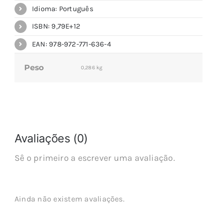
Idioma: Português
ISBN: 9,79E+12
EAN: 978-972-771-636-4
Peso
0,286 kg
Avaliações (0)
Sê o primeiro a escrever uma avaliação.
Ainda não existem avaliações.