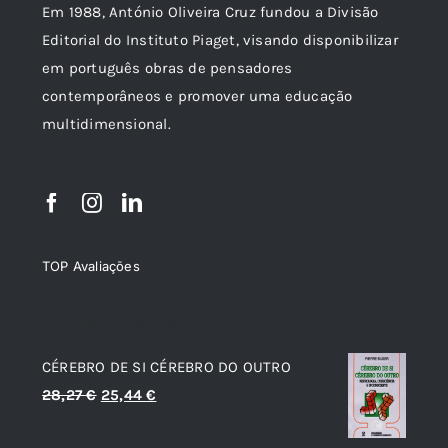
Em 1988, António Oliveira Cruz fundou a Divisão
Editorial do Instituto Piaget, visando disponibilizar
em português obras de pensadores
contemporâneos e promover uma educação
multidimensional.
TOP Avaliações
TOP de Avaliações
CÉREBRO DE SI CÉREBRO DO OUTRO
O
O
28,27
€
25,44
€
preço
preço