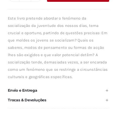
era:
é:
de
22,04 €.
16,53 €.
INTEGRAÇÃO
Este livro pretende abordar o fenómeno da
SOCIAL
socialização da juventude dos nossos dias, tema
crucial e oportuno, partindo de questões precisas: Em
que moldes os jovens se socializam? Quais os
saberes, modos de pensamento ou formas de acção
lhes são exigidos e que valor potencial detêm? A
socialização tende, demasiadas vezes, a ser encarada
como um fenómeno que se restringe a circunstâncias
culturais e geográficas específicas.
Envio e Entrega
Trocas & Devoluções