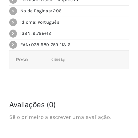
Nº de Páginas: 296
Idioma: Português
ISBN: 9,79E+12
EAN: 978-989-759-113-6
Peso
0,596 kg
Avaliações (0)
Sê o primeiro a escrever uma avaliação.