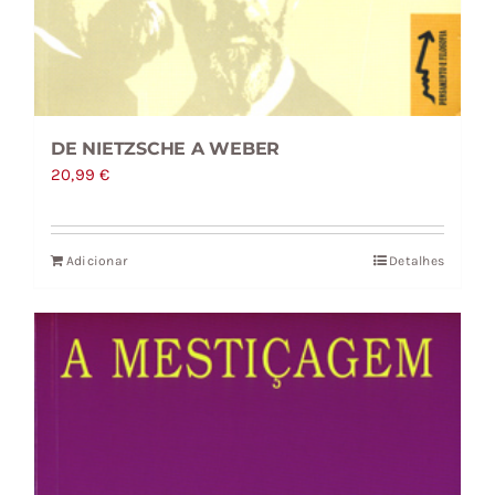
DE NIETZSCHE A WEBER
20,99
€
Adicionar
Detalhes