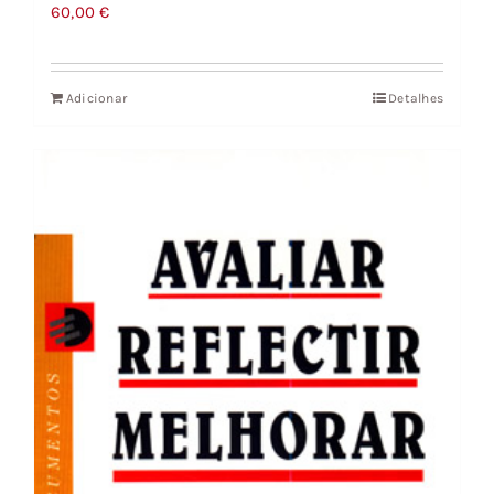
60,00
€
Adicionar
Detalhes