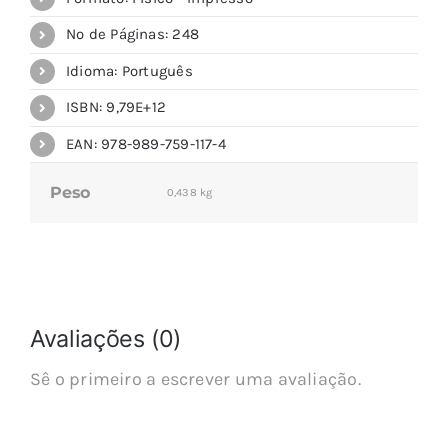
Nº de Páginas: 248
Idioma: Português
ISBN: 9,79E+12
EAN: 978-989-759-117-4
Peso
0,438 kg
Avaliações (0)
Sê o primeiro a escrever uma avaliação.