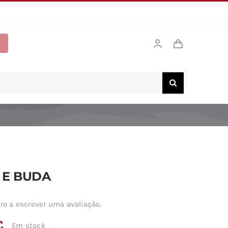
 E BUDA
ro a escrever uma avaliação.
€
Em stock