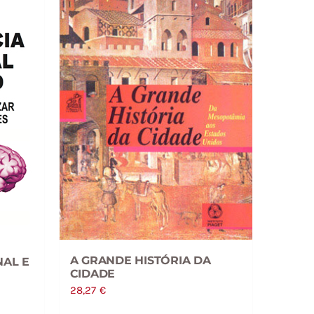
A GRANDE HISTÓRIA DA
NAL E
CIDADE
28,27
€