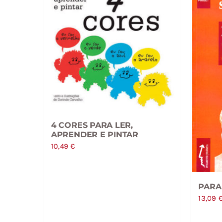
4 CORES PARA LER,
APRENDER E PINTAR
10,49
€
PARA
13,09