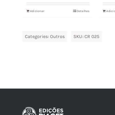
Adicionar
Detalhes
Adici
Categories:
Outros
SKU:
CR 025