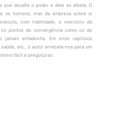
le que desafia o poder e dele se afasta. O
bre os homens, mas da empresa sobre si
xecuta, com habilidade, o exercício da
 os pontos de convergência como os de
o jamais enfadonha. Em onze capítulos
 saúde, etc., o autor arrebata-nos para um
tismo fácil e preguiçoso.