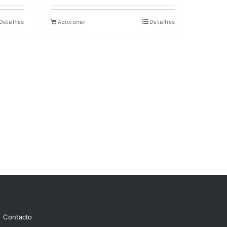
Detalhes
Adicionar
Detalhes
Contacto