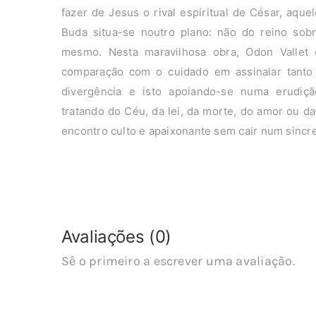
fazer de Jesus o rival espiritual de César, aque
Buda situa-se noutro plano: não do reino so
mesmo. Nesta maravilhosa obra, Odon Vallet e
comparação com o cuidado em assinalar tanto
divergência e isto apoiando-se numa erudiçã
tratando do Céu, da lei, da morte, do amor ou da
encontro culto e apaixonante sem cair num sincre
Avaliações (0)
Sê o primeiro a escrever uma avaliação.