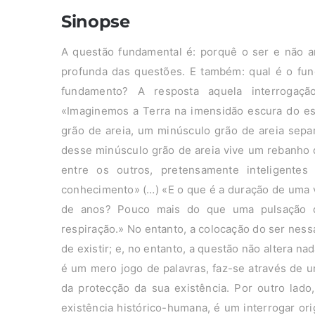
Sinopse
A questão fundamental é: porquê o ser e não an
profunda das questões. E também: qual é o fun
fundamento? A resposta aquela interrogaçã
«Imaginemos a Terra na imensidão escura do es
grão de areia, um minúsculo grão de areia sepa
desse minúsculo grão de areia vive um rebanho 
entre os outros, pretensamente inteligentes
conhecimento» (…) «E o que é a duração de uma 
de anos? Pouco mais do que uma pulsação 
respiração.» No entanto, a colocação do ser ness
de existir; e, no entanto, a questão não altera n
é um mero jogo de palavras, faz-se através de u
da protecção da sua existência. Por outro lado
existência histórico-humana, é um interrogar ori