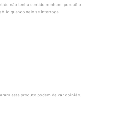
ntido não tenha sentido nenhum, porquê o
ê-lo quando nele se interroga.
aram este produto podem deixar opinião.