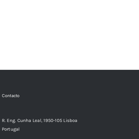
Contacto
R. Eng. Cunha Leal, 1950-105 Lisboa
Portugal