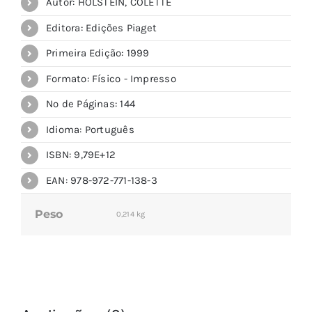
Autor: HOLSTEIN, COLETTE
Editora: Edições Piaget
Primeira Edição: 1999
Formato: Físico - Impresso
Nº de Páginas: 144
Idioma: Português
ISBN: 9,79E+12
EAN: 978-972-771-138-3
Peso
0,214 kg