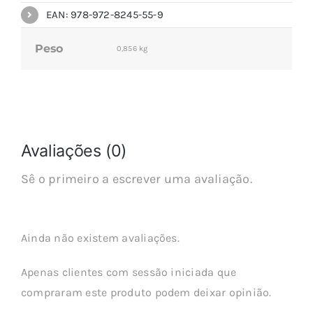
EAN: 978-972-8245-55-9
Peso
0,856 kg
Avaliações (0)
Sê o primeiro a escrever uma avaliação.
Ainda não existem avaliações.
Apenas clientes com sessão iniciada que
compraram este produto podem deixar opinião.