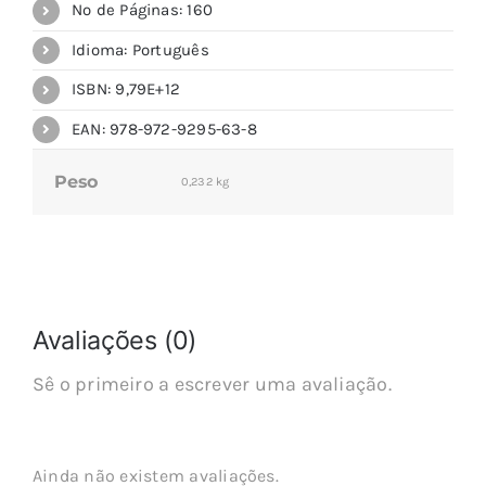
Nº de Páginas: 160
Idioma: Português
ISBN: 9,79E+12
EAN: 978-972-9295-63-8
Peso
0,232 kg
Avaliações (0)
Sê o primeiro a escrever uma avaliação.
Ainda não existem avaliações.