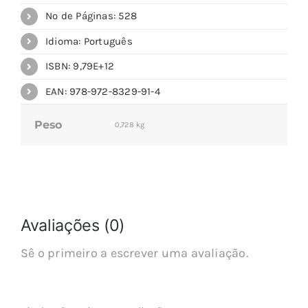
Nº de Páginas: 528
Idioma: Português
ISBN: 9,79E+12
EAN: 978-972-8329-91-4
Peso
0,728 kg
Avaliações (0)
Sê o primeiro a escrever uma avaliação.