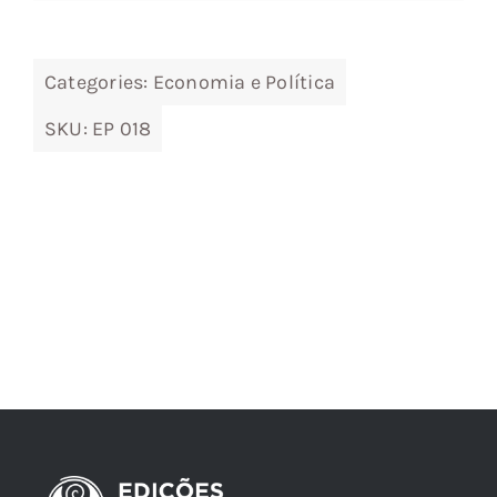
24,60 €.
22,14 €.
Categories:
Economia e Política
SKU:
EP 018