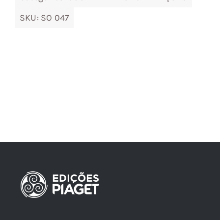
SKU:
SO 047