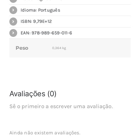
Idioma: Português
ISBN: 9,79E+12
EAN: 978-989-659-011-6
Peso
0,364 kg
Avaliações (0)
Sê o primeiro a escrever uma avaliação.
Ainda não existem avaliações.