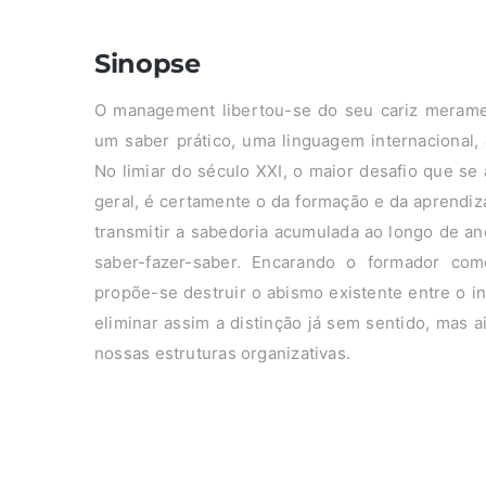
Sinopse
O management libertou-se do seu cariz meramen
um saber prático, uma linguagem internacional, 
No limiar do século XXI, o maior desafio que s
geral, é certamente o da formação e da aprendiz
transmitir a sabedoria acumulada ao longo de a
saber-fazer-saber. Encarando o formador c
propõe-se destruir o abismo existente entre o i
eliminar assim a distinção já sem sentido, mas 
nossas estruturas organizativas.