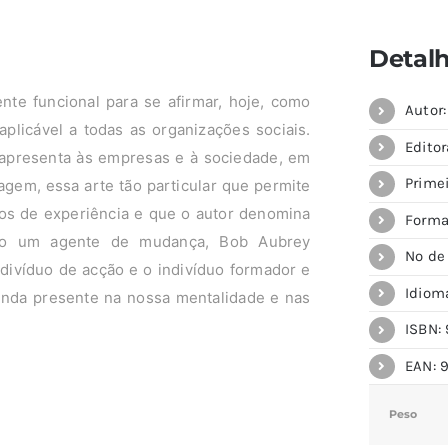
Detal
te funcional para se afirmar, hoje, como
Autor:
aplicável a todas as organizações sociais.
Editor
e apresenta às empresas e à sociedade, em
Primei
agem, essa arte tão particular que permite
nos de experiência e que o autor denomina
Forma
omo um agente de mudança, Bob Aubrey
Nº de
ndivíduo de acção e o indivíduo formador e
Idiom
ainda presente na nossa mentalidade e nas
ISBN: 
EAN: 
Peso