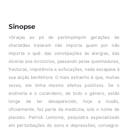
Sinopse
«Graças ao pó de perlimpimpim gerações de
charlatães trataram não importa quem por não
importa o quê: das constipações às alergias, das
úlceras aos torcicolos, passando pelas queimaduras,
fracturas, impotência e sufocações, nada escapava à
sua acção benfeitora. O mais estranho é que, muitas
vezes, ele tinha mesmo efeitos positivos. Se o
endireita e o curandeiro, de todo o género, estão
longe de ter desaparecido, hoje a ilusão,
oficialmente, faz parte da medicina, sob o nome de
placebo. Patrick Lemoine, psiquiatra especializado
em perturbações do sono e depressões, consagra-