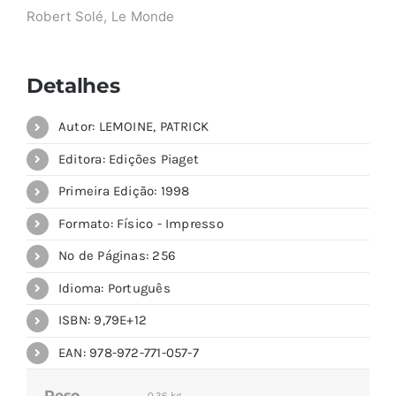
Robert Solé, Le Monde
Detalhes
Autor: LEMOINE, PATRICK
Editora: Edições Piaget
Primeira Edição: 1998
Formato: Físico - Impresso
Nº de Páginas: 256
Idioma: Português
ISBN: 9,79E+12
EAN: 978-972-771-057-7
Peso
0,36 kg