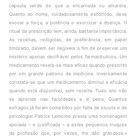
cápsula verde do que a encarnada ou amarela.
Quanto ao nome, cuidadosamente escolhido, deve
evocar a força, a potência e exorcizar a doença. O
ritual da prescrição tem, ainda, bastante importância.
As receitas, redigidas, de preferência, em papel
timbrado, devem ser ilegíveis a fim de preservar um
mistério apenas decifrável pelos farmacêuticos. Um
medicamento revela-se mais eficaz quando prescrito
por um grande patrono da medicina. Inversamente
constata-se que um medicamento diminui a eficácia
quando está disponível, sem receita. Tudo isto não
se aprende nas faculdades e é pena. Quantos
estragos já foram cometidos por falta de escuta e de
psicologia! Patrick Lemoine presta uma homenagem
apoiada – e justificada – a estes pequenos truques
da profissão que, por vezes, lhe dão grandeza.»