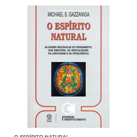
19,89 €.
17,89 €.
O ESPÍRITO NATURAL