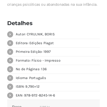
crianças psicóticas ou abandonadas na sua infância.
Detalhes
Autor: CYRULNIK, BORIS
Editora: Edições Piaget
Primeira Edição: 1997
Formato: Físico - Impresso
Nº de Páginas: 136
Idioma: Português
ISBN: 9,79E+12
EAN: 978-972-8245-14-6
Peso
0,196 kg