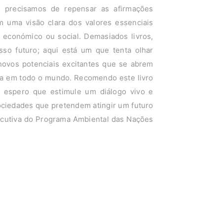
, precisamos de repensar as afirmações
 uma visão clara dos valores essenciais
económico ou social. Demasiados livros,
so futuro; aqui está um que tenta olhar
novos potenciais excitantes que se abrem
ra em todo o mundo. Recomendo este livro
e espero que estimule um diálogo vivo e
ociedades que pretendem atingir um futuro
xecutiva do Programa Ambiental das Nações