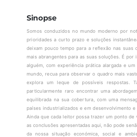
Sinopse
Somos conduzidos no mundo moderno por notíc
prioridades a curto prazo e soluções instantâ
deixam pouco tempo para a reflexão nas suas 
mais abrangentes para as suas soluções. É por 
alguém, com experiência prática alargada e um 
mundo, recua para observar o quadro mais vasto
explora um leque de possíveis respostas. Ta
particularmente raro encontrar uma abordagem
equilibrada na sua cobertura, com uma mensag
países industrializados e em desenvolvimento e
Ainda que cada leitor possa trazer um ponto de v
as conclusões apresentadas aqui, não pode senão
da nossa situação económica, social e am