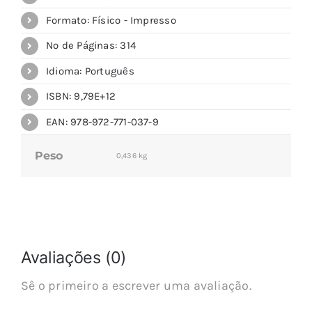
Formato: Físico - Impresso
Nº de Páginas: 314
Idioma: Português
ISBN: 9,79E+12
EAN: 978-972-771-037-9
Peso
0,436 kg
Avaliações (0)
Sê o primeiro a escrever uma avaliação.