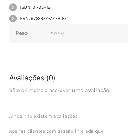
ISBN: 9,79E+12
EAN: 978-972-771-818-4
Peso
0,224 kg
Avaliações (0)
Sê o primeiro a escrever uma avaliação.
Ainda não existem avaliações.
Apenas clientes com sessão iniciada que