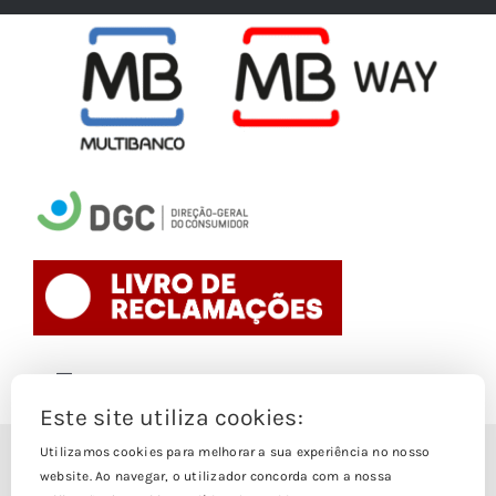
Toggle
Navigation
Este site utiliza cookies:
Politica de Cookies
Utilizamos cookies para melhorar a sua experiência no nosso
© Copyright 1988- 2026
website. Ao navegar, o utilizador concorda com a nossa