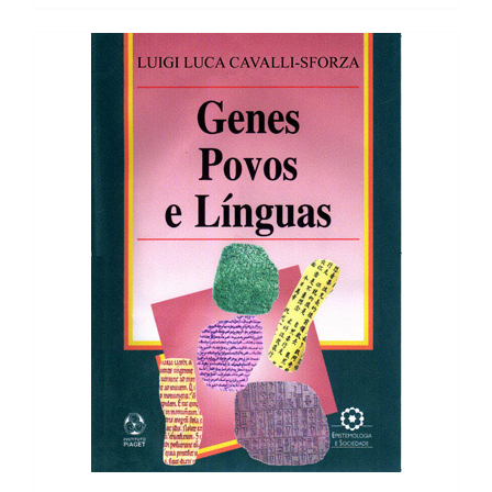
17,80 €.
16,02 €.