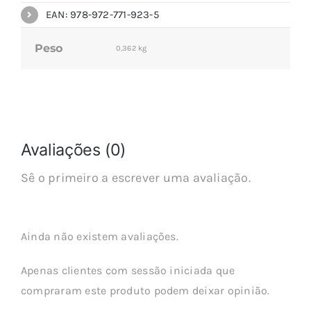
EAN: 978-972-771-923-5
Peso
0,362 kg
Avaliações (0)
Sê o primeiro a escrever uma avaliação.
Ainda não existem avaliações.
Apenas clientes com sessão iniciada que
compraram este produto podem deixar opinião.