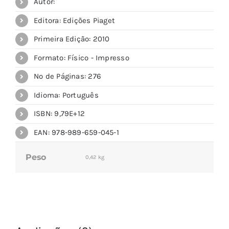
Autor:
Editora: Edições Piaget
Primeira Edição: 2010
Formato: Físico - Impresso
Nº de Páginas: 276
Idioma: Português
ISBN: 9,79E+12
EAN: 978-989-659-045-1
Peso
0,42 kg