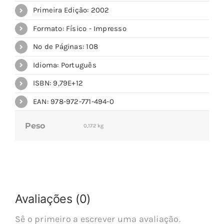
Primeira Edição: 2002
Formato: Físico - Impresso
Nº de Páginas: 108
Idioma: Português
ISBN: 9,79E+12
EAN: 978-972-771-494-0
Peso
0,172 kg
Avaliações (0)
Sê o primeiro a escrever uma avaliação.