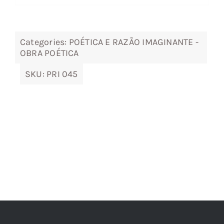
7,85 €.
7,07 €.
Categories:
POÉTICA E RAZÃO IMAGINANTE -
OBRA POÉTICA
SKU:
PRI 045