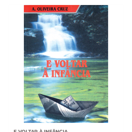
14,69 €.
13,22 €.
E VOLTAR À INFÂNCIA