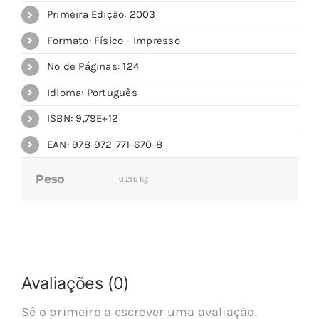
Primeira Edição: 2003
Formato: Físico - Impresso
Nº de Páginas: 124
Idioma: Português
ISBN: 9,79E+12
EAN: 978-972-771-670-8
Peso
0,216 kg
Avaliações (0)
Sê o primeiro a escrever uma avaliação.