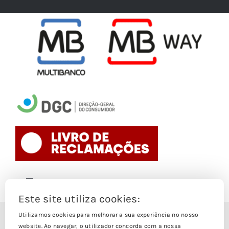
Toggle
Navigation
Este site utiliza cookies:
Politica de Cookies
Utilizamos cookies para melhorar a sua experiência no nosso
© Copyright 1988- 2026
website. Ao navegar, o utilizador concorda com a nossa