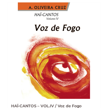
HAÏ-CANTOS – VOL.IV / Voz de Fogo