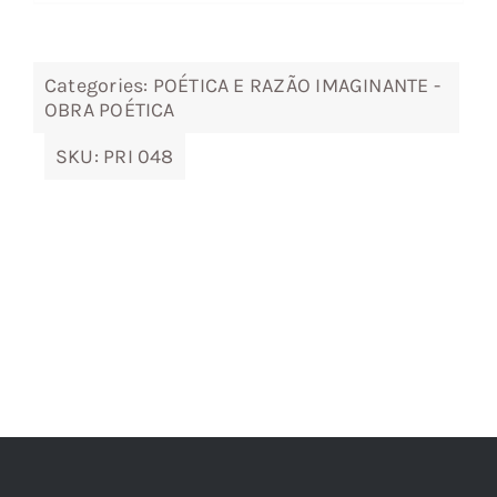
7,85 €.
7,07 €.
Categories:
POÉTICA E RAZÃO IMAGINANTE -
OBRA POÉTICA
SKU:
PRI 048